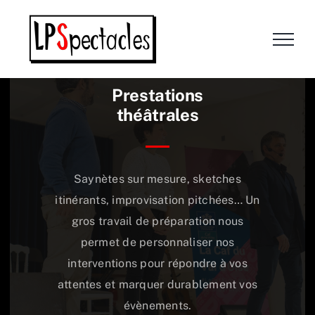
Passer
au
contenu
Prestations
théâtrales
Saynètes sur mesure, sketches
itinérants, improvisation pitchées… Un
gros travail de préparation nous
permet de personnaliser nos
interventions pour répondre à vos
attentes et marquer durablement vos
évènements.